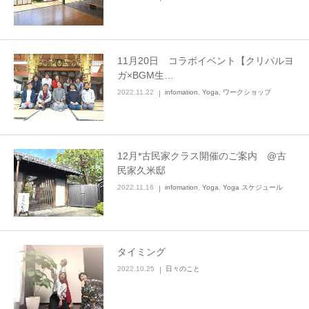
ブログ
11月20日 コラボイベント【クリパルヨ
ガ×BGM生…
2022.11.22
infomation
,
Yoga
,
ワークショップ
12月*古民家クラス開催のご案内 @古
民家久米邸
2022.11.16
infomation
,
Yoga
,
Yoga スケジュール
タイミング
2022.10.25
日々のこと