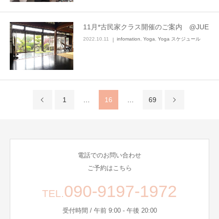
11月*古民家クラス開催のご案内 @JUE
2022.10.11
infomation
,
Yoga
,
Yoga スケジュール
1
…
16
…
69
電話でのお問い合わせ
ご予約はこちら
090-9197-1972
TEL.
受付時間 / 午前 9:00 - 午後 20:00