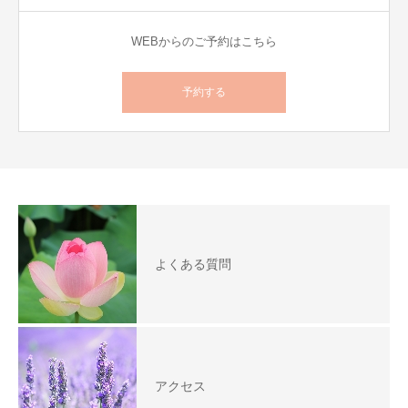
WEBからのご予約はこちら
予約する
よくある質問
アクセス