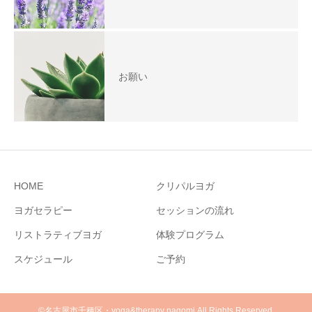
お願い
HOME
クリパルヨガ
ヨガセラピー
セッションの流れ
リストラティブヨガ
体験プログラム
スケジュール
ご予約
©名古屋市千種区・yoga&therapy nagomi.All Rights Reserved.