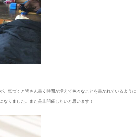
が、気づくと皆さん書く時間が増えて色々なことを書かれているように
になりました。また是非開催したいと思います！