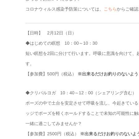
コロナウィルス感染予防策については、
こちら
からご確認
【日時】 2月12日（日）
◆はじめての瞑想 10：00～10：30
短い瞑想を2回に分けて行います。呼吸に意識を向けて、
す。
【参加費】500円（税込）
※出来るだけお釣りのないよう
◆クリパルヨガ 10：40～12：00（シェアリング含む）
ポーズの中で土台を安定させて呼吸を流し、今起きている
ッジでポーズを軽くホールドすることで未知の可能性に触
一緒に過ごしてみませんか？
【参加費】2500円（税込）
※出来るだけお釣りのないよ