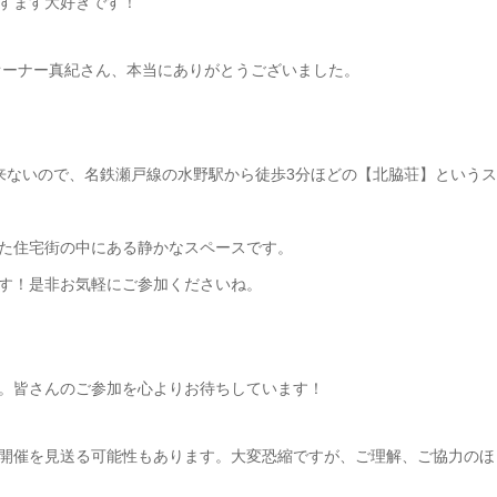
すます大好きです！
オーナー真紀さん、本当にありがとうございました。
来ないので、名鉄瀬戸線の水野駅から徒歩3分ほどの【北脇荘】という
た住宅街の中にある静かなスペースです。
す！是非お気軽にご参加くださいね。
。皆さんのご参加を心よりお待ちしています！
開催を見送る可能性もあります。大変恐縮ですが、ご理解、ご協力のほ