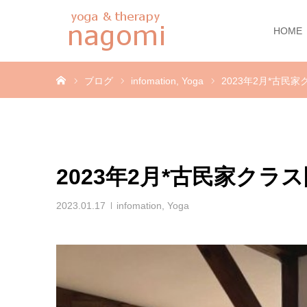
HOME
ホーム
ブログ
infomation
Yoga
2023年2月*古
2023年2月*古民家ク
2023.01.17
infomation
,
Yoga