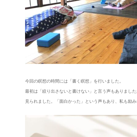
今回の瞑想の時間には「書く瞑想」を行いました。
最初は「絞り出さないと書けない」と言う声もありました
見られました。「面白かった」という声もあり、私も励み