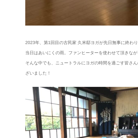
2023年、第1回目の古民家 久米邸ヨガが先日無事に終わ
当日はあいにくの雨。ファンヒーターを使わせて頂きなが
そんな中でも、ニュートラルにヨガの時間を過ごす皆さん
ざいました！