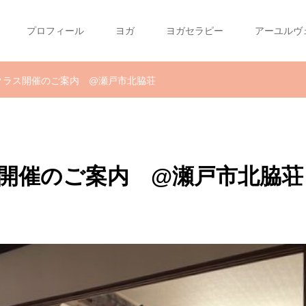
プロフィール
ヨガ
ヨガセラピー
アーユルヴ
民家クラス開催のご案内 @瀬戸市北脇荘
ラス開催のご案内 @瀬戸市北脇荘