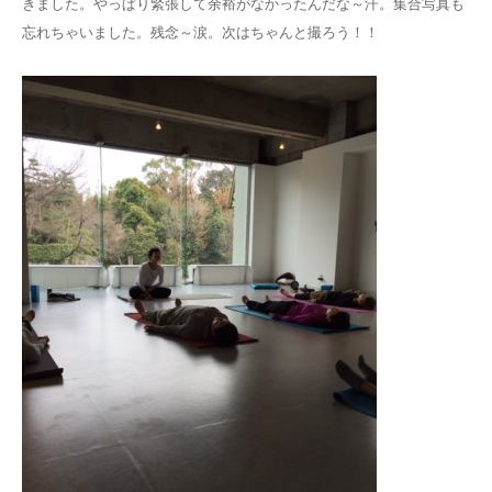
きました。やっぱり緊張して余裕がなかったんだな～汗。集合写真も
忘れちゃいました。残念～涙。次はちゃんと撮ろう！！