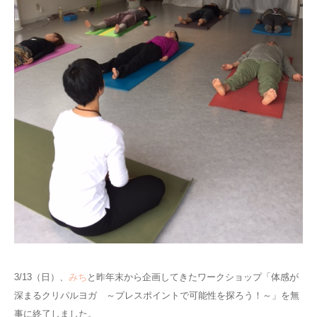
ブログ
3/13（日）、
みち
と昨年末から企画してきたワークショップ「体感が
深まるクリパルヨガ ～プレスポイントで可能性を探ろう！～」を無
事に終了しました。