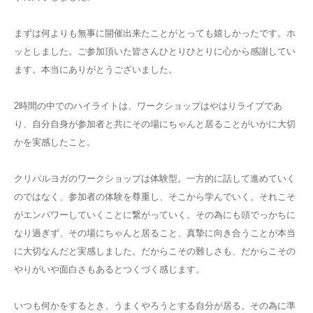
まずは何よりも無事に開催出来たことがとっても嬉しかったです。ホ
ッとしました。ご参加頂いた皆さんひとりひとりに心から感謝してい
ます。本当にありがとうございました。
2時間の中でのハイライトは、ワークショップはやはりライブであ
り、自分自身が参加者と共にその場にちゃんと居ることがいかに大切
かを実感したこと。
クリパルヨガのワークショップは体験型。一方的に話して進めていく
のではなく、参加者の体験を尊重し、そこから学んでいく。それこそ
がエンパワーしていくことに繋がっていく。その為にも頭でっかちに
なり過ぎず、その場にちゃんと居ること、真摯に向き合うことが本当
に大切なんだと実感しました。だからこその難しさも、だからこその
やりがいや面白さもあるとつくづく感じます。
いつも何かをするとき、うまくやろうとする自分が居る。その為に準