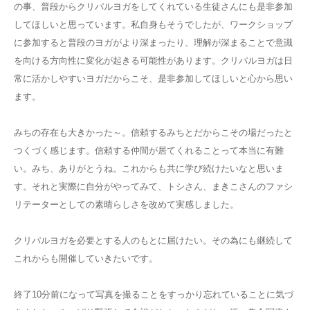
の事、普段からクリパルヨガをしてくれている生徒さんにも是非参加
してほしいと思っています。私自身もそうでしたが、ワークショップ
に参加すると普段のヨガがより深まったり、理解が深まることで意識
を向ける方向性に変化が起きる可能性があります。クリパルヨガは日
常に活かしやすいヨガだからこそ、是非参加してほしいと心から思い
ます。
みちの存在も大きかった～。信頼するみちとだからこその場だったと
つくづく感じます。信頼する仲間が居てくれることって本当に有難
い。みち、ありがとうね。これからも共に学び続けたいなと思いま
す。それと実際に自分がやってみて、トシさん、まきこさんのファシ
リテーターとしての素晴らしさを改めて実感しました。
クリパルヨガを必要とする人のもとに届けたい。その為にも継続して
これからも開催していきたいです。
終了10分前になって写真を撮ることをすっかり忘れていることに気づ