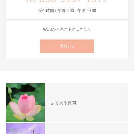
TEL.
受付時間 / 午前 9:00 - 午後 20:00
WEBからのご予約はこちら
予約する
よくある質問