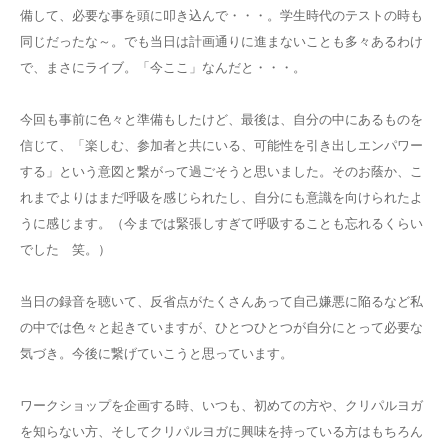
備して、必要な事を頭に叩き込んで・・・。学生時代のテストの時も
同じだったな～。でも当日は計画通りに進まないことも多々あるわけ
で、まさにライブ。「今ここ」なんだと・・・。
今回も事前に色々と準備もしたけど、最後は、自分の中にあるものを
信じて、「楽しむ、参加者と共にいる、可能性を引き出しエンパワー
する」という意図と繋がって過ごそうと思いました。そのお蔭か、こ
れまでよりはまだ呼吸を感じられたし、自分にも意識を向けられたよ
うに感じます。（今までは緊張しすぎて呼吸することも忘れるくらい
でした 笑。）
当日の録音を聴いて、反省点がたくさんあって自己嫌悪に陥るなど私
の中では色々と起きていますが、ひとつひとつが自分にとって必要な
気づき。今後に繋げていこうと思っています。
ワークショップを企画する時、いつも、初めての方や、クリパルヨガ
を知らない方、そしてクリパルヨガに興味を持っている方はもちろん