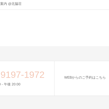
ご案内 @北脇荘
-9197-1972
WEBからのご予約はこちら
 - 午後 20:00