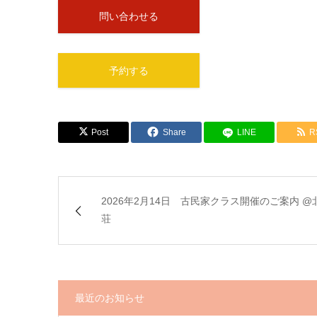
問い合わせる
予約する
Post
Share
LINE
R
2026年2月14日 古民家クラス開催のご案内 @
荘
最近のお知らせ