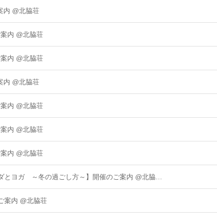
案内 @北脇荘
ご案内 @北脇荘
ご案内 @北脇荘
案内 @北脇荘
ご案内 @北脇荘
ご案内 @北脇荘
ご案内 @北脇荘
ェーダとヨガ ～冬の過ごし方～】開催のご案内 @北脇…
のご案内 @北脇荘