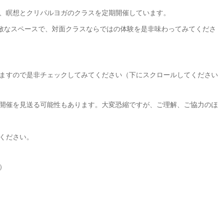
、瞑想とクリパルヨガのクラスを定期開催しています。
素敵なスペースで、対面クラスならではの体験を是非味わってみてくださ
ますので是非チェックしてみてください（下にスクロールしてください
開催を見送る可能性もあります。大変恐縮ですが、ご理解、ご協力のほ
ください。
）