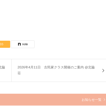
SS
note
北脇
2026年4月11日 古民家クラス開催のご案内 @北脇
荘
お知らせ一覧