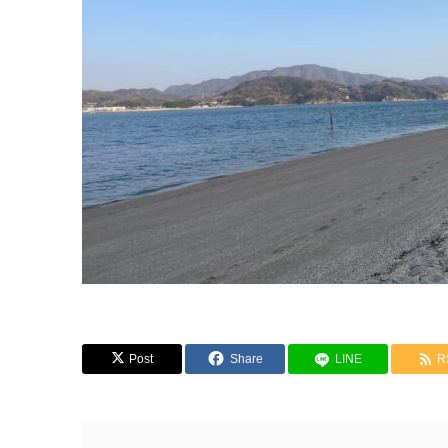
Post
Share
LINE
R