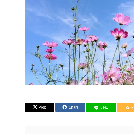
Post
Share
LINE
R