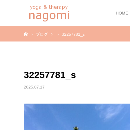
HOME
ホーム
ブログ
32257781_s
32257781_s
2025.07.17