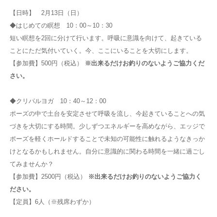
【日時】 2月13日（日）
◆はじめての瞑想 10：00～10：30
短い瞑想を2回に分けて行います。呼吸に意識を向けて、起きている
ことにただ気付いていく。今、ここにいることを大切にします。
【参加費】500円（税込）
※出来るだけお釣りのないようご協力くだ
さい。
◆クリパルヨガ 10：40～12：00
ポーズの中で土台を安定させて呼吸を流し、今起きていることへの気
づきを大切にする時間。少しずつエネルギーを高めながら、エッジで
ポーズを軽くホールドすることで未知の可能性に触れるようなきっか
けとなるかもしれません。自分に意識的に関わる時間を一緒に過ごし
てみませんか？
【参加費】2500円（税込）
※出来るだけお釣りのないようご協力く
ださい。
【定員】6人（※残席わずか）