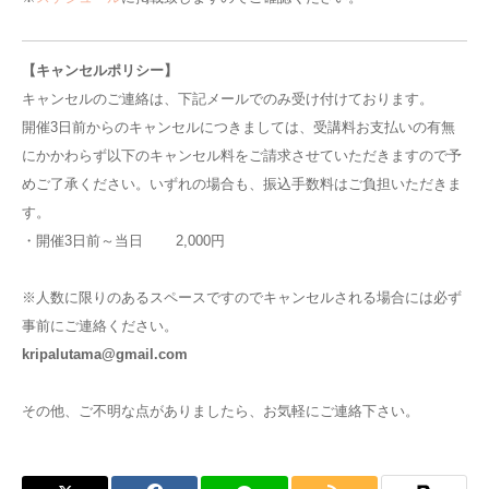
【キャンセルポリシー】
キャンセルのご連絡は、下記メールでのみ受け付けております。
開催3日前からのキャンセルにつきましては、受講料お支払いの有無
にかかわらず以下のキャンセル料をご請求させていただきますので予
めご了承ください。いずれの場合も、振込手数料はご負担いただきま
す。
・開催3日前～当日 2,000円
※人数に限りのあるスペースですのでキャンセルされる場合には必ず
事前にご連絡ください。
kripalutama@gmail.com
その他、ご不明な点がありましたら、お気軽にご連絡下さい。