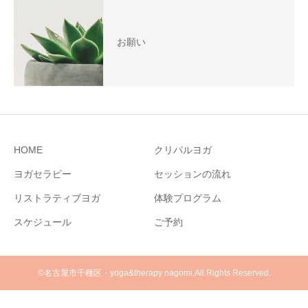
お願い
HOME
クリパルヨガ
ヨガセラピー
セッションの流れ
リストラティブヨガ
体験プログラム
スケジュール
ご予約
©名古屋市千種区・yoga&therapy nagomi.All Rights Reserved.