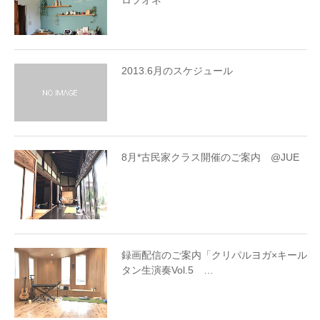
ロフオネ
2013.6月のスケジュール
8月*古民家クラス開催のご案内 @JUE
録画配信のご案内「クリパルヨガ×キール
タン生演奏Vol.5 …