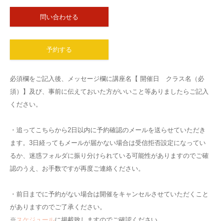
問い合わせる
予約する
必須欄をご記入後、メッセージ欄に講座名【 開催日 クラス名（必
須）】及び、事前に伝えておいた方がいいこと等ありましたらご記入
ください。
・追ってこちらから2日以内に予約確認のメールを送らせていただき
ます。3日経ってもメールが届かない場合は受信拒否設定になってい
るか、迷惑フォルダに振り分けられている可能性がありますのでご確
認のうえ、お手数ですが再度ご連絡ください。
・前日までに予約がない場合は開催をキャンセルさせていただくこと
がありますのでご了承ください。
※
スケジュール
に掲載致しますのでご確認ください。