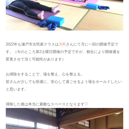
ブログ
2022年も瀬戸市古民家クラスは
JUE
さんにて月に一回の開催予定で
す。（今のところ第2土曜日開催の予定ですが、都合により開催週を
変更させて頂く可能性があります）
お掃除をすることで、場を整え、心を整える。
皆さんが少しでも快適に、安心して過ごせるよう場をホールドしたい
と思います。
掃除した後は本当に素敵なスペースとなります♡