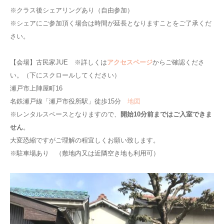
※クラス後シェアリングあり（自由参加）
※シェアにご参加頂く場合は時間が延長となりますことをご了承くだ
さい。
【会場】古民家JUE ※詳しくは
アクセスページ
からご確認くださ
い。（下にスクロールしてください）
瀬戸市上陣屋町16
名鉄瀬戸線「瀬戸市役所駅」徒歩15分
地図
※レンタルスペースとなりますので、
開始10分前まではご入室できま
せん
。
大変恐縮ですがご理解の程宜しくお願い致します。
※駐車場あり （敷地内又は近隣空き地も利用可）