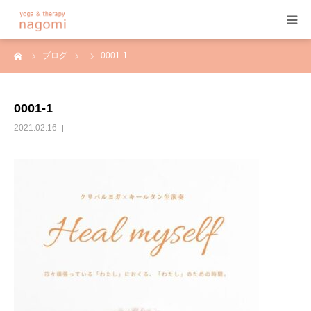
ーム
ブログ
0001-1
HOME
プロフィール
0001-1
2021.02.16
ヨガ
ヨガセラピー
アーユルヴェーダ
プログラム&料金
ご予約