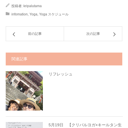
投稿者:
kripalutama
infomation
,
Yoga
,
Yoga スケジュール
前の記事
次の記事
関連記事
リフレッシュ
5月19日 【クリパルヨガ×キールタン生