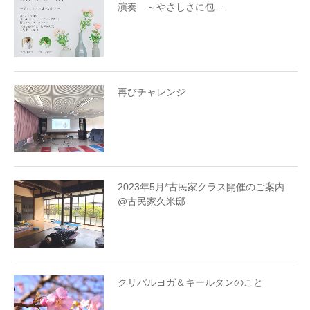
演奏 ～やさしさに包…
再びチャレンジ
2023年5月*古民家クラス開催のご案内
@古民家久米邸
クリパルヨガ＆キールタンのこと