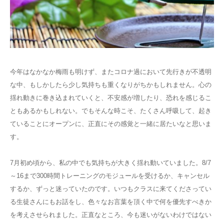
ブログ
今年はなかなか梅雨も明けず、またコロナ過において先行きが不透明
な中、もしかしたら少し気持ちも重くなりがちかもしれません。心の
揺れ動きに巻き込まれていくと、不安感が増したり、恐れを感じるこ
ともあるかもしれない。でもそんな時こそ、たくさん呼吸して、起き
ていることにオープンに、正直にその感覚と一緒に居たいなと思いま
す。
7月初め頃から、私の中でも気持ちが大きく揺れ動いていました。8/7
～16まで300時間トレーニングのモジュールを受けるか、キャンセル
するか、ずっと迷っていたのです。いつもクラスに来てくださってい
る生徒さんにもお話をし、色々なお言葉を頂く中で何を優先すべきか
を考えさせられました。正直なところ、今も迷いがないわけではない