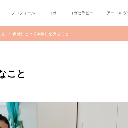
プロフィール
ヨガ
ヨガセラピー
アーユルヴ
こと
自分にとって本当に必要なこと
なこと