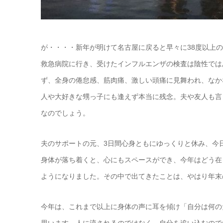
が・・・・新年が明けて名古屋に戻ると早々に38度以上
救急病院に行き、受けたインフルエンザの検査は陰性では
ず、全身の倦怠感、筋肉痛、激しい頭痛に見舞われ、なか
人や大好きな甥っ子にも逢えず本当に残念。夫や友人も言
なのでしょう。
夫のサポートの元、3日間心身ともにゆっくりと休み、今
身体が落ち着くと、心にもスペースができ、今年はどう在
ようになりました。その中で出てきたことは、やはり年末
今年は、これまで以上に身体の声に耳を傾け「自分は何の