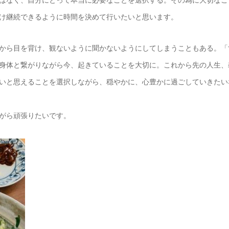
はなく、自分にとって本当に必要なことを選択する。その為に大切なこ
け継続できるように時間を決めて行いたいと思います。
から目を背け、観ないように聞かないようにしてしまうこともある。「
身体と繋がりながら今、起きていることを大切に。これから先の人生、
いと思えることを選択しながら、穏やかに、心豊かに過ごしていきたい
がら頑張りたいです。