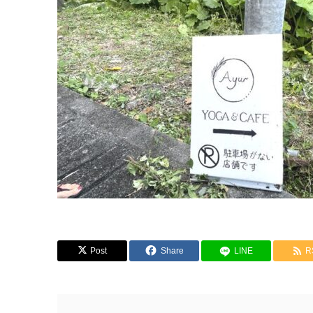
Post
Share
LINE
R