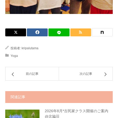
投稿者:
kripalutama
Yoga
前の記事
次の記事
関連記事
2026年8月*古民家クラス開催のご案内
@北脇荘