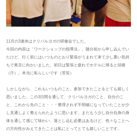
ブログ
11月の3連休はクリパルヨガの研修会でした。
今回の内容は「ワークショップの指導法」。随分前から申し込んでい
たけど、行く前にはいつものとおり緊張がうまれて来て少し重い気持
ちで東京に向かいました。初日は緊張と疲れでホテルに帰ると頭痛
（汗）。本当に私らしいです（苦笑）
しかしながら、これもいつものこと。参加できたことをとても嬉しく
思いました。この3日間を通して、クリパルヨガのこと、自分のこ
と、これから先のこと・・・整理されず不明確になっていたことが少
し見通しよく整えられたように思います。まだもう少し自分自身の身
体を通して感じて味わい、落とし込む必要はあるけど、色々なことへ
の方向性がみえてきたことは私にとってとても嬉しいことです。