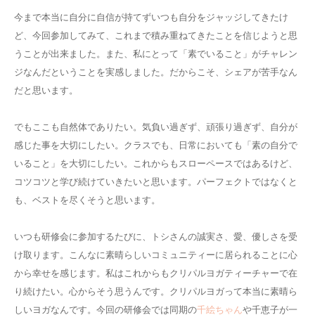
今まで本当に自分に自信が持てずいつも自分をジャッジしてきたけ
ど、今回参加してみて、これまで積み重ねてきたことを信じようと思
うことが出来ました。また、私にとって「素でいること」がチャレン
ジなんだということを実感しました。だからこそ、シェアが苦手なん
だと思います。
でもここも自然体でありたい。気負い過ぎず、頑張り過ぎず、自分が
感じた事を大切にしたい。クラスでも、日常においても「素の自分で
いること」を大切にしたい。これからもスローペースではあるけど、
コツコツと学び続けていきたいと思います。パーフェクトではなくと
も、ベストを尽くそうと思います。
いつも研修会に参加するたびに、トシさんの誠実さ、愛、優しさを受
け取ります。こんなに素晴らしいコミュニティーに居られることに心
から幸せを感じます。私はこれからもクリパルヨガティーチャーで在
り続けたい。心からそう思うんです。クリパルヨガって本当に素晴ら
しいヨガなんです。今回の研修会では同期の
千絵ちゃん
や千恵子が一