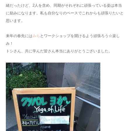
緒だったけど、2人を含め、同期がそれぞれに頑張っている姿は本当
に励みになります。私も自分なりのペースでこれからも頑張りたいと
思います。
来年の春先には
みち
とワークショップを開けるよう頑張ろう☆楽し
み！
トシさん、共に学んだ皆さん本当にありがとうございました。