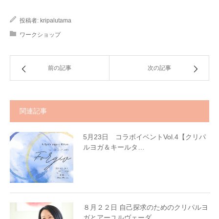
投稿者:
kripalutama
ワークショップ
前の記事
次の記事
関連記事
5月23日 コラボイベントVol.4【クリパ
ルヨガ＆キールタ…
８月２２日 自己探求のためのクリパルヨ
ガとアーユルヴェーダ…