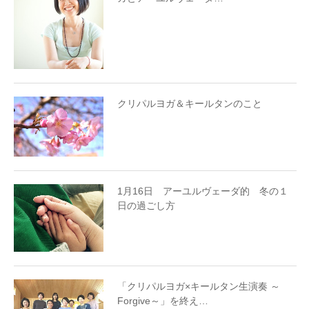
クリパルヨガ＆キールタンのこと
1月16日 アーユルヴェーダ的 冬の１
日の過ごし方
「クリパルヨガ×キールタン生演奏 ～
Forgive～」を終え…