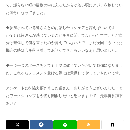
て、識らない町の建物の中に入ったからか若い頃にアジアを旅してい
ブログ
た気分になってました。
◆参加されている皆さんとのお話し合（シェアと言えばいいです
か？）は皆さんが感じていることを直に聞けてよかったです。ただ自
分は緊張して何を言ったのか覚えていないので、また次回こういった
機会の時は心を落ち着けてお話ができたらいいなぁと思いました。
◆一つ一つのポーズをとても丁寧に教えていただいて勉強になりまし
た。これからレッスンを受ける際には意識してやっていきたいです。
アンケートに御協力頂きました皆さん、ありがとうございました！ま
たワークショップを今後も開催したいと思いますので、是非御参加下
さい☆