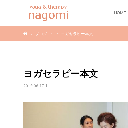
HOME
ホーム
ブログ
ヨガセラピー本文
ヨガセラピー本文
2019.06.17