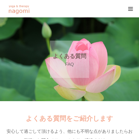
HOME
プロフィール
よくある質問
ヨガ
FAQ
ヨガセラピー
アーユルヴェーダ
プログラム&料金
よくある質問をご紹介します
安心して過ごして頂けるよう、他にも不明な点がありましたらお
ご予約