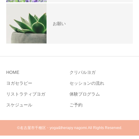
お願い
HOME
クリパルヨガ
ヨガセラピー
セッションの流れ
リストラティブヨガ
体験プログラム
スケジュール
ご予約
©名古屋市千種区・yoga&therapy nagomi.All Rights Reserved.